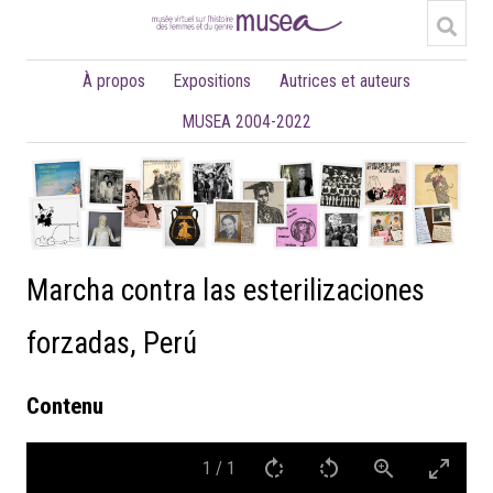
À propos
Expositions
Autrices et auteurs
MUSEA 2004-2022
Marcha contra las esterilizaciones
forzadas, Perú
Contenu
1
/
1