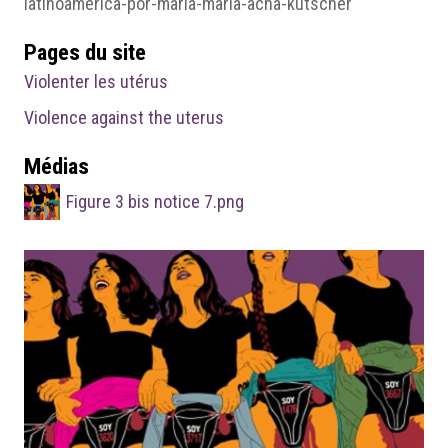
latinoamerica-por-maria-maria-acha-kutscher
Pages du site
Violenter les utérus
Violence against the uterus
Médias
Figure 3 bis notice 7.png