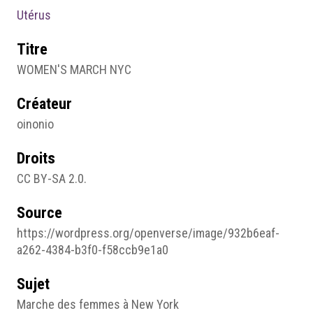
Utérus
Titre
WOMEN'S MARCH NYC
Créateur
oinonio
Droits
CC BY-SA 2.0.
Source
https://wordpress.org/openverse/image/932b6eaf-
a262-4384-b3f0-f58ccb9e1a0
Sujet
Marche des femmes à New York