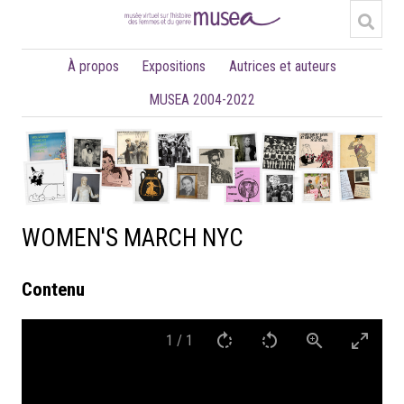
À propos
Expositions
Autrices et auteurs
MUSEA 2004-2022
WOMEN'S MARCH NYC
Contenu
1
/
1