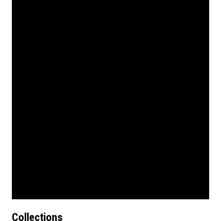
Collections