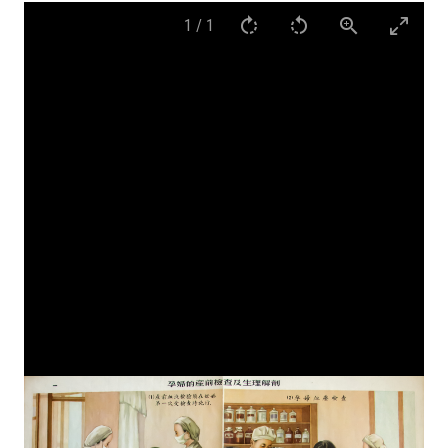
1
/
1