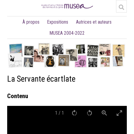
À propos
Expositions
Autrices et auteurs
MUSEA 2004-2022
La Servante écartlate
Contenu
1
/
1