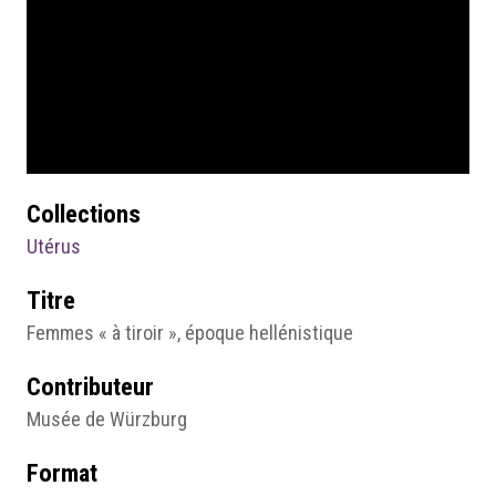
Collections
Utérus
Titre
Femmes « à tiroir », époque hellénistique
Contributeur
Musée de Würzburg
Format