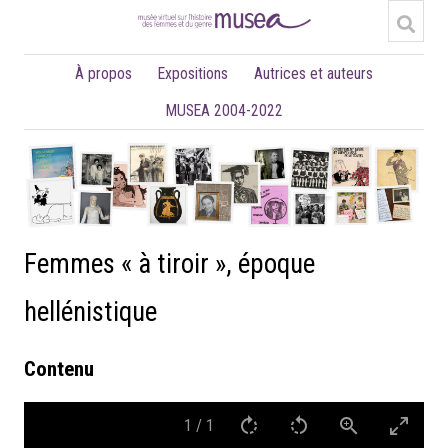
À propos
Expositions
Autrices et auteurs
MUSEA 2004-2022
Femmes « à tiroir », époque
hellénistique
Contenu
1
/
1