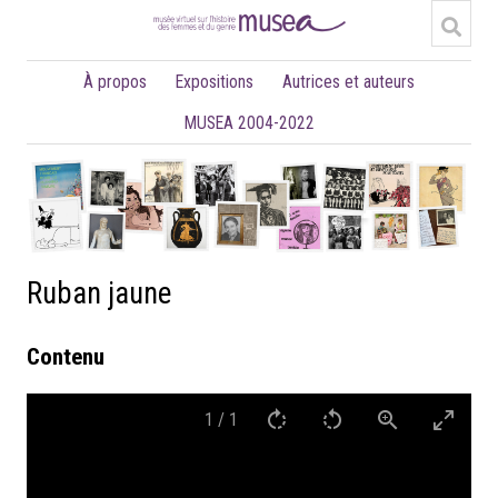
À propos
Expositions
Autrices et auteurs
MUSEA 2004-2022
Ruban jaune
Contenu
1
/
1