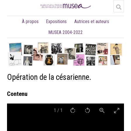
À propos
Expositions
Autrices et auteurs
MUSEA 2004-2022
Opération de la césarienne.
Contenu
1
/
1