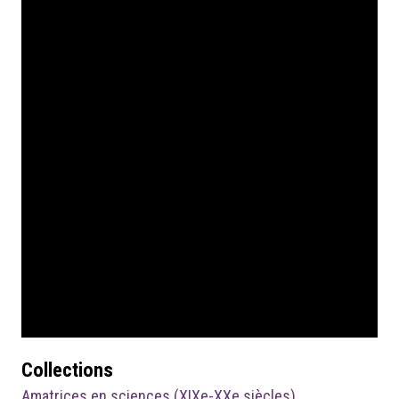
Collections
Amatrices en sciences (XIXe-XXe siècles)