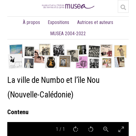
À propos
Expositions
Autrices et auteurs
MUSEA 2004-2022
La ville de Numbo et l’île Nou
(Nouvelle-Calédonie)
Contenu
1
/
1