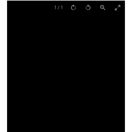
1
/
1