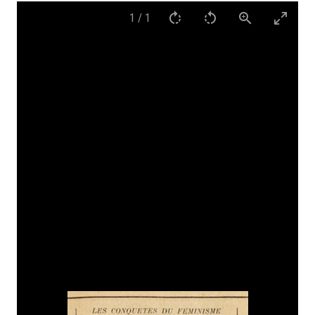
1
/
1