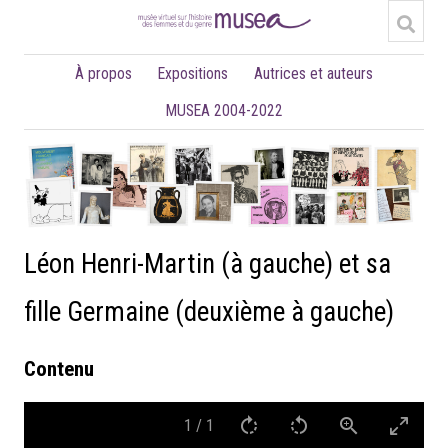
À propos
Expositions
Autrices et auteurs
MUSEA 2004-2022
Léon Henri-Martin (à gauche) et sa
fille Germaine (deuxième à gauche)
Contenu
1
/
1