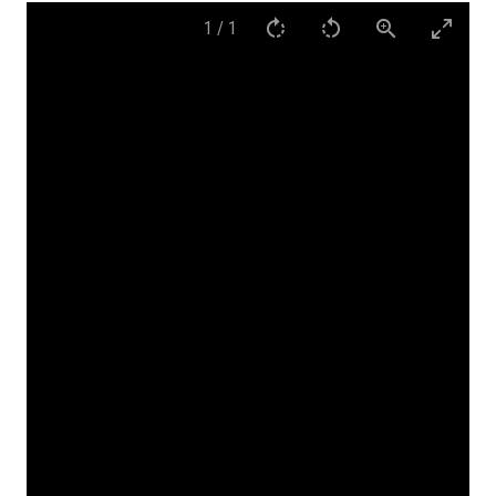
1
/
1