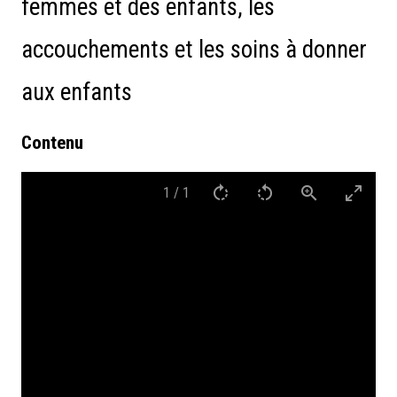
femmes et des enfants, les
accouchements et les soins à donner
aux enfants
Contenu
1
/
1