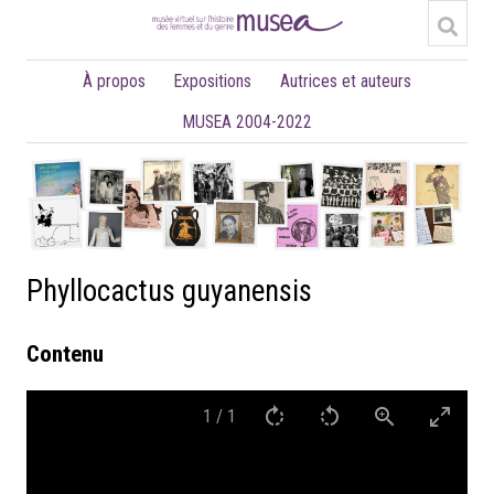
À propos
Expositions
Autrices et auteurs
MUSEA 2004-2022
Phyllocactus guyanensis
Contenu
1
/
1