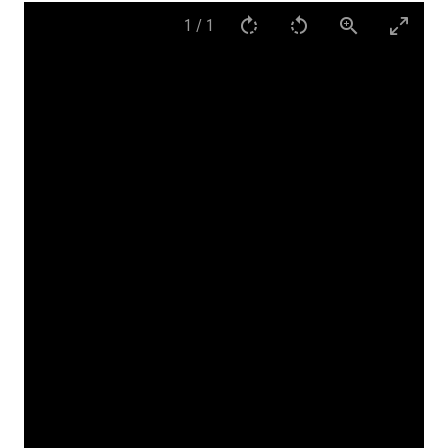
1
/
1