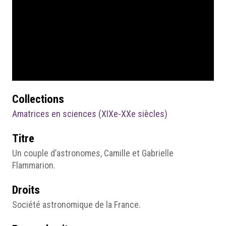
Collections
Amatrices en sciences (XIXe-XXe siècles)
Titre
Un couple d’astronomes, Camille et Gabrielle
Flammarion.
Droits
Société astronomique de la France.