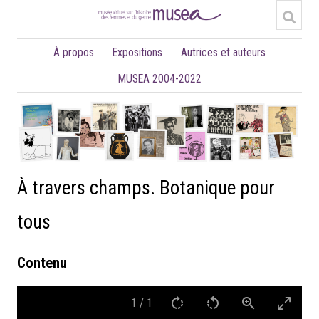
À propos
Expositions
Autrices et auteurs
MUSEA 2004-2022
À travers champs. Botanique pour
tous
Contenu
1
/
1