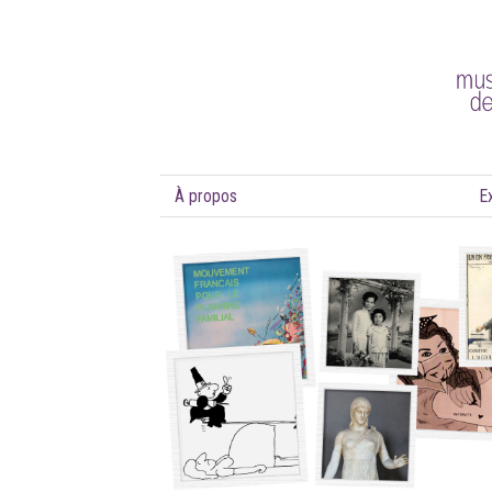
À propos
E