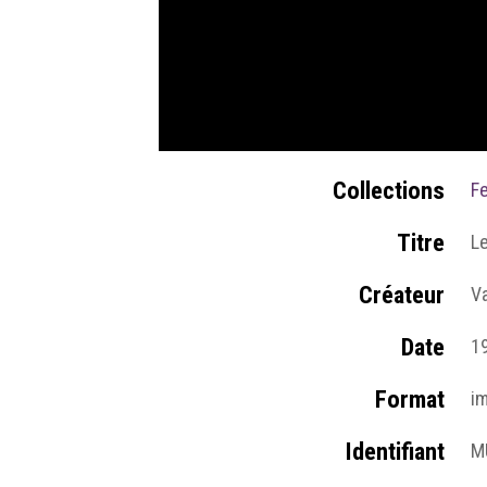
Collections
F
Titre
Le
Créateur
V
Date
1
Format
i
Identifiant
M