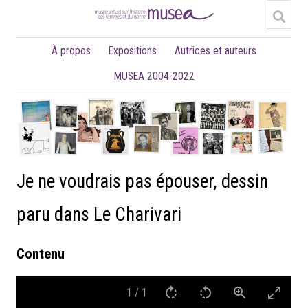
À propos
Expositions
Autrices et auteurs
MUSEA 2004-2022
Je ne voudrais pas épouser, dessin
paru dans Le Charivari
Contenu
1
/
1