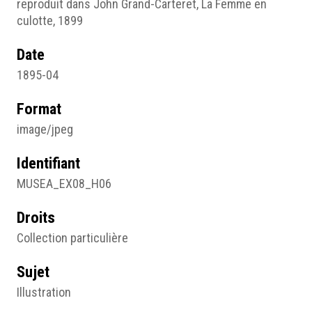
reproduit dans John Grand-Carteret, La Femme en
culotte, 1899
Date
1895-04
Format
image/jpeg
Identifiant
MUSEA_EX08_H06
Droits
Collection particulière
Sujet
Illustration