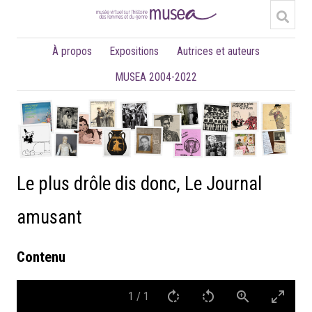
À propos
Expositions
Autrices et auteurs
MUSEA 2004-2022
Le plus drôle dis donc, Le Journal
amusant
Contenu
1
/
1