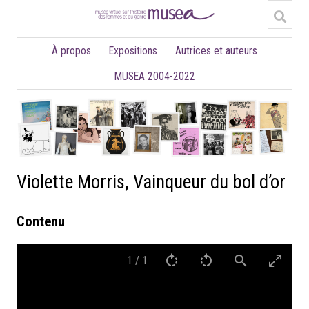
À propos
Expositions
Autrices et auteurs
MUSEA 2004-2022
Violette Morris, Vainqueur du bol d’or
Contenu
1
/
1