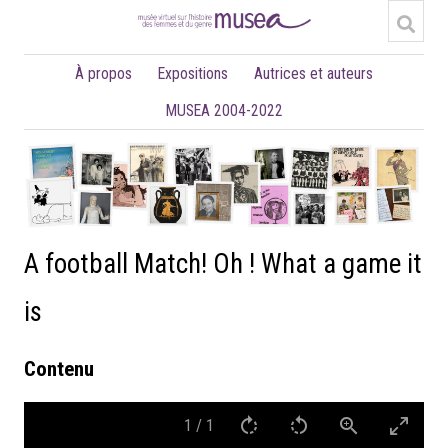
À propos
Expositions
Autrices et auteurs
MUSEA 2004-2022
A football Match! Oh ! What a game it
is
Contenu
1
/
1