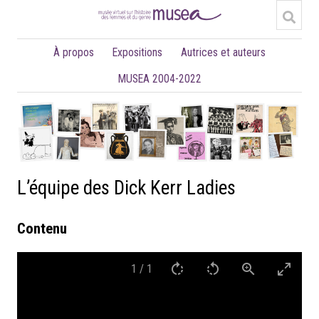
À propos
Expositions
Autrices et auteurs
MUSEA 2004-2022
L’équipe des Dick Kerr Ladies
Contenu
1
/
1