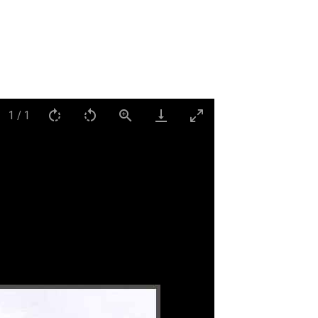
1
/
1