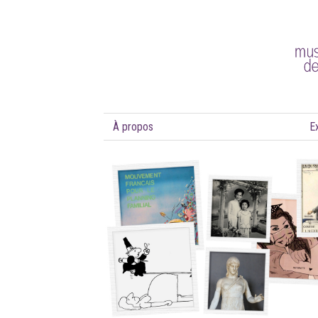
À propos
E