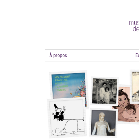
À propos
E