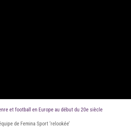
nre et football en Europe au début du 20e siècle
équipe de Femina Sport ‘relookée’