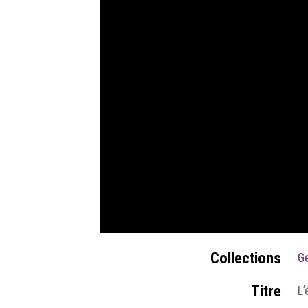
Collections
Ge
Titre
L’