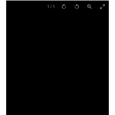
1
/
1