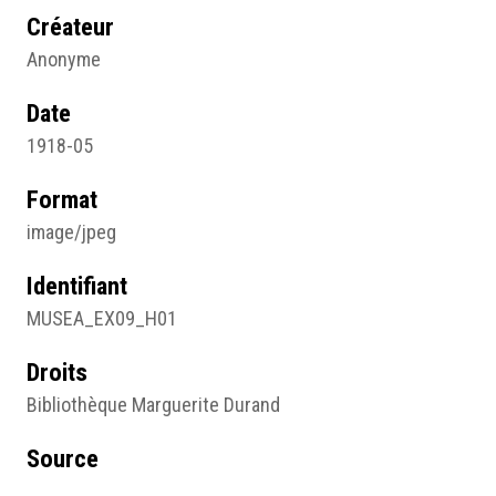
Créateur
Anonyme
Date
1918-05
Format
image/jpeg
Identifiant
MUSEA_EX09_H01
Droits
Bibliothèque Marguerite Durand
Source
La vie féminine