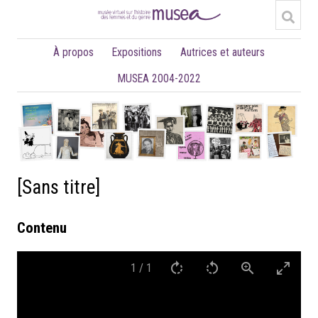
À propos
Expositions
Autrices et auteurs
MUSEA 2004-2022
[Sans titre]
Contenu
1
/
1