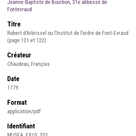
Jeanne-Baptiste de Bourbon, 31e abbesse de
Fontevraud
Titre
Robert d’Arbrissel ou l’Institut de l’ordre de Font-Evraud
(page 121 et 122)
Créateur
Chaudeau, François
Date
1779
Format
application/pdf
Identifiant
MUSEA_EX10_Z01