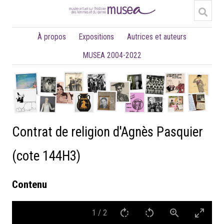
À propos
Expositions
Autrices et auteurs
MUSEA 2004-2022
Contrat de religion d'Agnès Pasquier
(cote 144H3)
Contenu
1
/
2