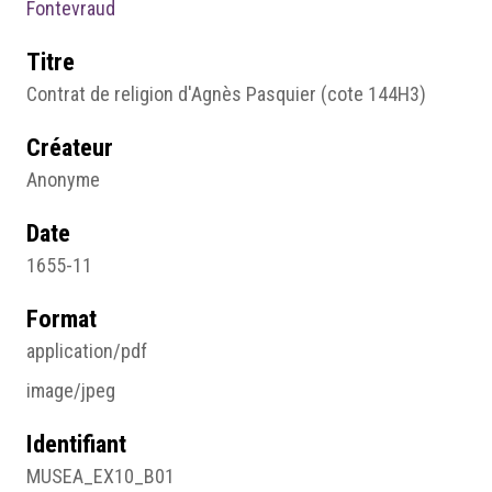
Fontevraud
Titre
Contrat de religion d'Agnès Pasquier (cote 144H3)
Créateur
Anonyme
Date
1655-11
Format
application/pdf
image/jpeg
Identifiant
MUSEA_EX10_B01