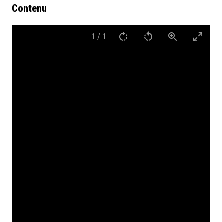
Contenu
1
/
1