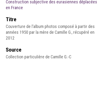
Construction subjective des eurasiennes déplacées
en France
Titre
Couverture de l’album photos composé à partir des
années 1950 par la mère de Camille G., récupéré en
2012
Source
Collection particulière de Camille G.-C
Date
années 1950
Droits
Droits réservés
Médias