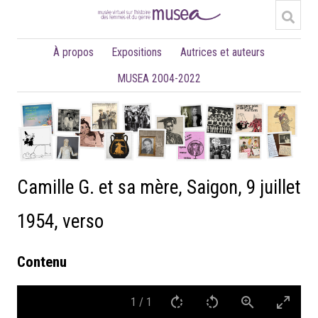
À propos
Expositions
Autrices et auteurs
MUSEA 2004-2022
Camille G. et sa mère, Saigon, 9 juillet
1954, verso
Contenu
1
/
1