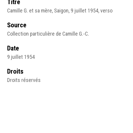
Titre
Camille G. et sa mère, Saigon, 9 juillet 1954, verso
Source
Collection particulière de Camille G.-C.
Date
9 juillet 1954
Droits
Droits réservés
Type
Verso photographie
Médias
Fig. 25.jpg