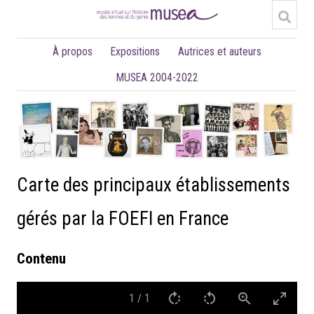
À propos
Expositions
Autrices et auteurs
MUSEA 2004-2022
Carte des principaux établissements
gérés par la FOEFI en France
Contenu
1
/
1