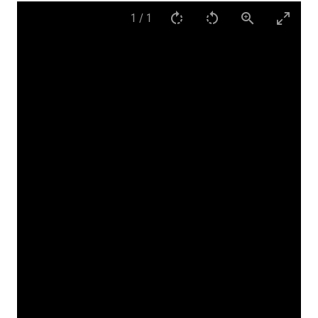
1
/
1