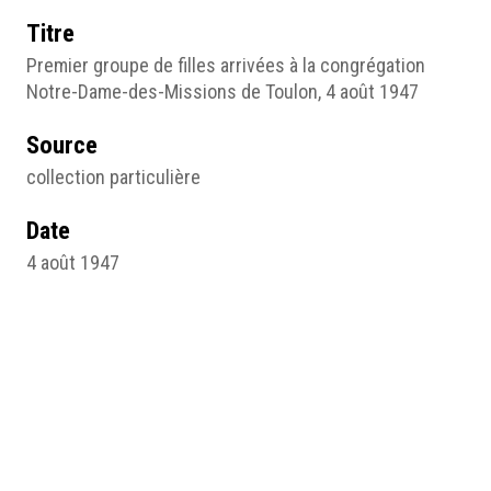
Titre
Premier groupe de filles arrivées à la congrégation
Notre-Dame-des-Missions de Toulon, 4 août 1947
Source
collection particulière
Date
4 août 1947
Droits
Droits réservés
Type
Photographie
Médias