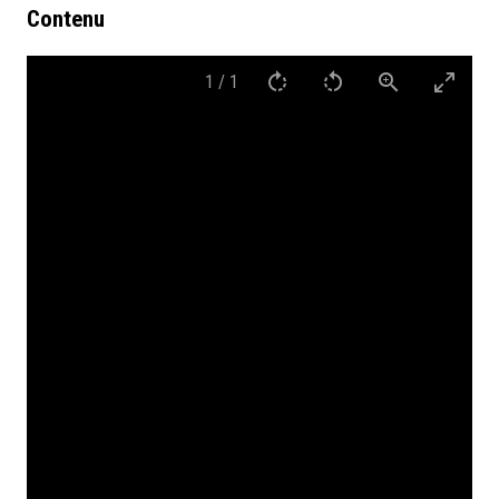
Contenu
1
/
1