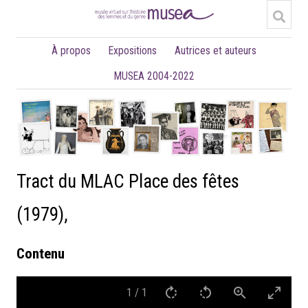
À propos
Expositions
Autrices et auteurs
MUSEA 2004-2022
Tract du MLAC Place des fêtes
(1979),
Contenu
1
/
1