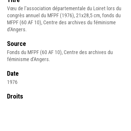
Vœu de l'association départementale du Loiret lors du
congrès annuel du MFPF (1976), 21x28,5 cm, fonds du
MFPF (60 AF 10), Centre des archives du féminisme
d’Angers.
Source
Fonds du MFPF (60 AF 10), Centre des archives du
féminisme d’Angers.
Date
1976
Droits
Centre des archives du féminisme d’Angers.
Format
21x28,5 cm