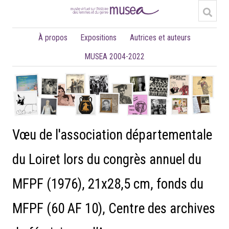
À propos
Expositions
Autrices et auteurs
MUSEA 2004-2022
Vœu de l'association départementale
du Loiret lors du congrès annuel du
MFPF (1976), 21x28,5 cm, fonds du
MFPF (60 AF 10), Centre des archives