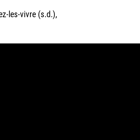
z-les-vivre (s.d.),