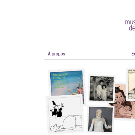
À propos
E