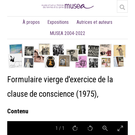
À propos
Expositions
Autrices et auteurs
MUSEA 2004-2022
Formulaire vierge d'exercice de la
clause de conscience (1975),
Contenu
1
/
1