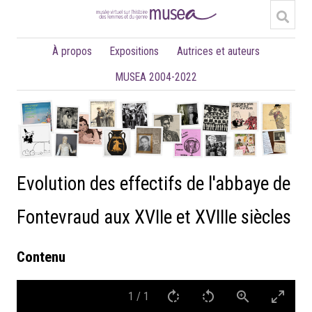
À propos
Expositions
Autrices et auteurs
MUSEA 2004-2022
Evolution des effectifs de l'abbaye de
Fontevraud aux XVIIe et XVIIIe siècles
Contenu
1
/
1