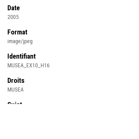
Date
2005
Format
image/jpeg
Identifiant
MUSEA_EX10_H16
Droits
MUSEA
Sujet
Graphique
Type
Image