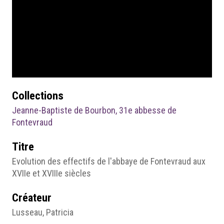
Collections
Jeanne-Baptiste de Bourbon, 31e abbesse de
Fontevraud
Titre
Evolution des effectifs de l'abbaye de Fontevraud aux
XVIIe et XVIIIe siècles
Créateur
Lusseau, Patricia