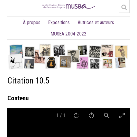
À propos
Expositions
Autrices et auteurs
MUSEA 2004-2022
Citation 10.5
Contenu
1
/
1