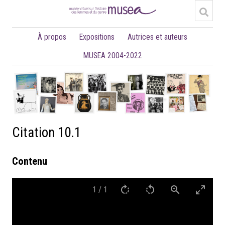
À propos
Expositions
Autrices et auteurs
MUSEA 2004-2022
Citation 10.1
Contenu
1
/
1