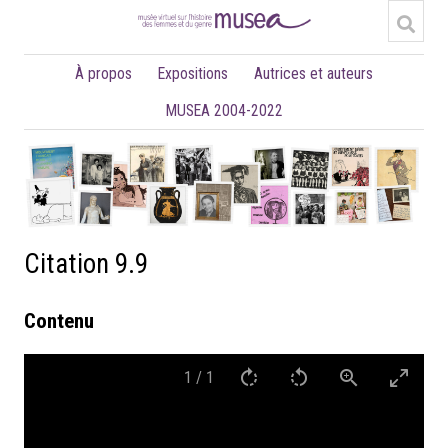
À propos
Expositions
Autrices et auteurs
MUSEA 2004-2022
Citation 9.9
Contenu
1
/
1