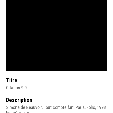
Titre
Citation 9.9
Description
Simone de Beauvoir, Tout compte fait, Paris, Folio, 1998