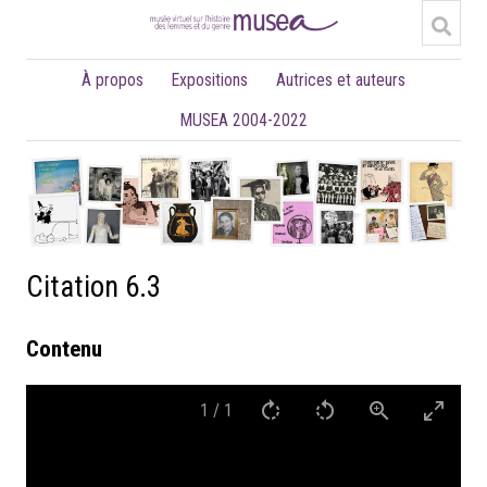
À propos
Expositions
Autrices et auteurs
MUSEA 2004-2022
Citation 6.3
Contenu
1
/
1