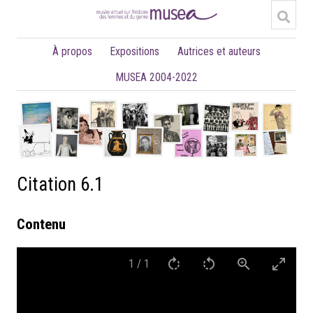
À propos
Expositions
Autrices et auteurs
MUSEA 2004-2022
Citation 6.1
Contenu
1
/
1