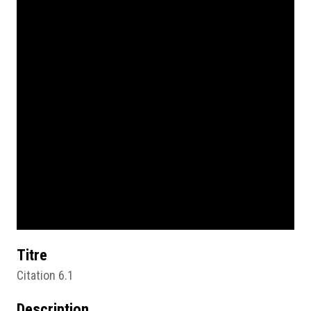
Titre
Citation 6.1
Description