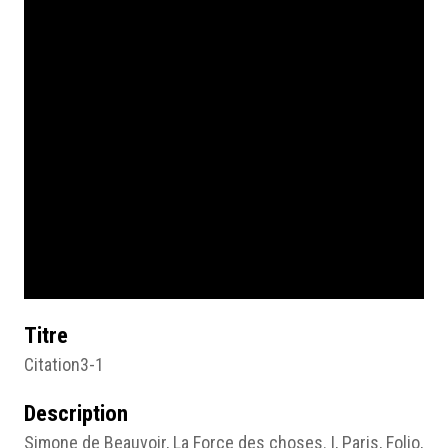
Titre
Citation3-1
Description
Simone de Beauvoir, La Force des choses. I, Paris, Folio,