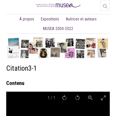
À propos
Expositions
Autrices et auteurs
MUSEA 2004-2022
Citation3-1
Contenu
1
/
1