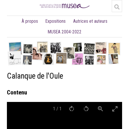
À propos
Expositions
Autrices et auteurs
MUSEA 2004-2022
Calanque de l'Oule
Contenu
1
/
1