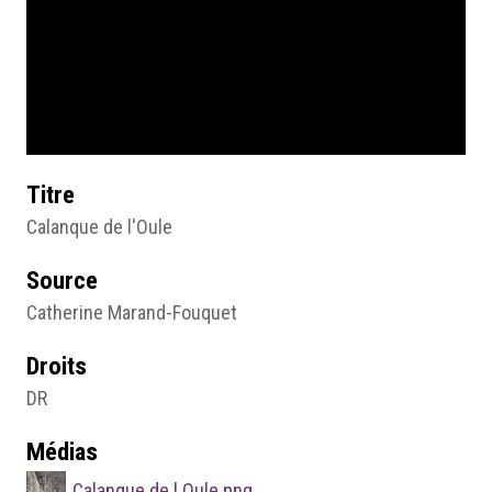
Titre
Calanque de l'Oule
Source
Catherine Marand-Fouquet
Droits
DR
Médias
Calanque de l Oule.png