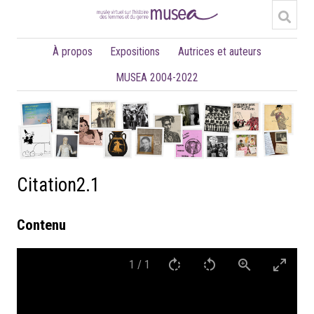
À propos
Expositions
Autrices et auteurs
MUSEA 2004-2022
Citation2.1
Contenu
1
/
1