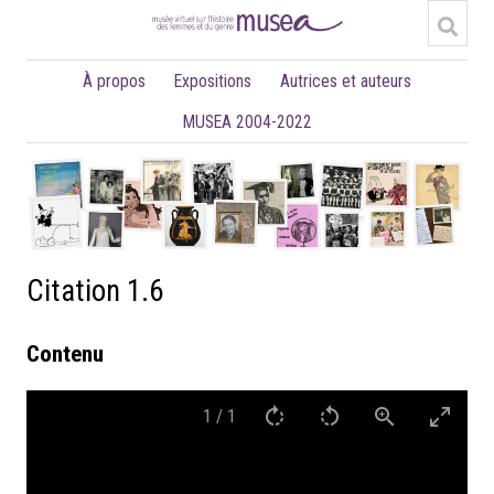
À propos
Expositions
Autrices et auteurs
MUSEA 2004-2022
Citation 1.6
Contenu
1
/
1