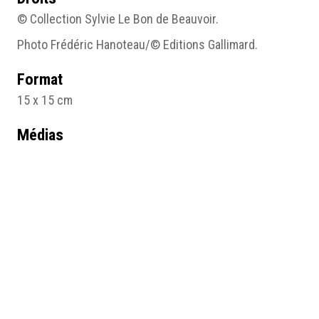
© Collection Sylvie Le Bon de Beauvoir.
Photo Frédéric Hanoteau/© Editions Gallimard.
Format
15 x 15 cm
Médias
photo 9.jpg