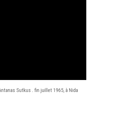
tanas Sutkus . fin juillet 1965, à Nida