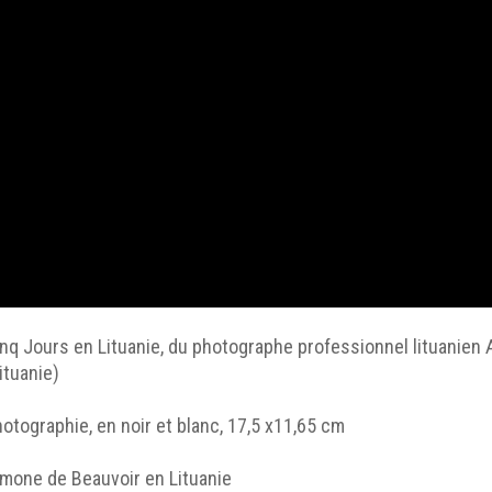
nq Jours en Lituanie, du photographe professionnel lituanien An
ituanie)
otographie, en noir et blanc, 17,5 x11,65 cm
imone de Beauvoir en Lituanie