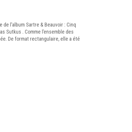
te de l’album Sartre & Beauvoir : Cinq
anas Sutkus . Comme l’ensemble des
dée. De format rectangulaire, elle a été