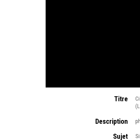
Titre
Ci
(L
Description
ph
Sujet
S