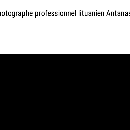
otographe professionnel lituanien Antanas S