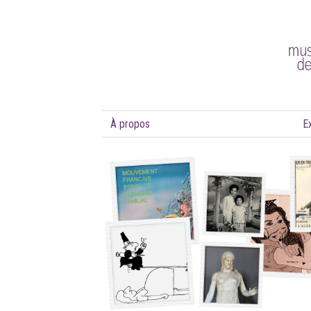
À propos
E